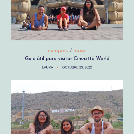
/
PARQUES
ROMA
Guía útil para visitar Cinecittà World
LAURA
OCTUBRE 23, 2022