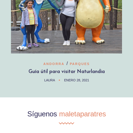
/
ANDORRA
PARQUES
Guía útil para visitar Naturlandia
LAURA
ENERO 28, 2021
Síguenos
maletaparatres