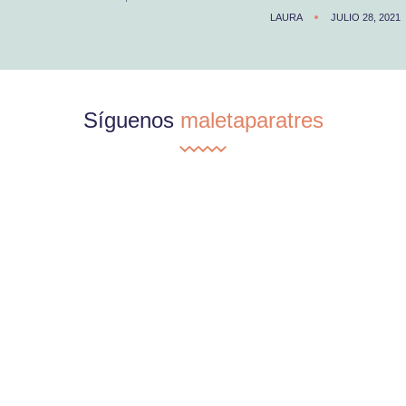
LAURA
JULIO 28, 2021
Síguenos
maletaparatres