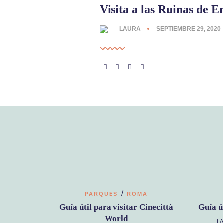
Visita a las Ruinas de 
LAURA
SEPTIEMBRE 29, 2020
/
PARQUES
ROMA
Guía útil para visitar Cinecittà
Guía ú
World
L