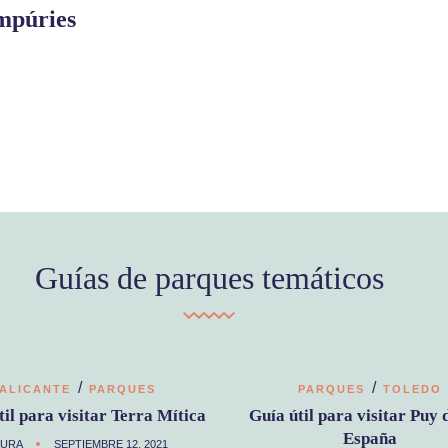
Empúries
Guías de parques temáticos
/
/
ALICANTE
PARQUES
PARQUES
TOLEDO
til para visitar Terra Mítica
Guía útil para visitar Puy 
España
AURA
SEPTIEMBRE 12, 2021