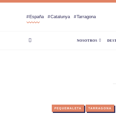
España
Catalunya
Tarragona
NOSOTROS
DES
PEQUEMALETA
TARRAGONA