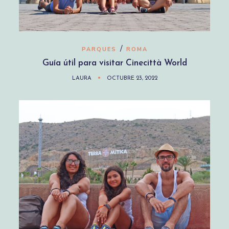
/
PARQUES
ROMA
Guía útil para visitar Cinecittà World
LAURA
OCTUBRE 23, 2022