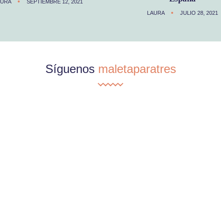
AURA
SEPTIEMBRE 12, 2021
LAURA
JULIO 28, 2021
Síguenos
maletaparatres