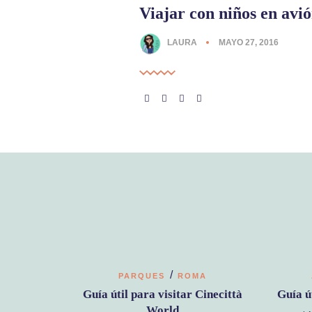
Viajar con niños en avi
LAURA
MAYO 27, 2016
/
PARQUES
ROMA
Guía útil para visitar Cinecittà
Guía ú
World