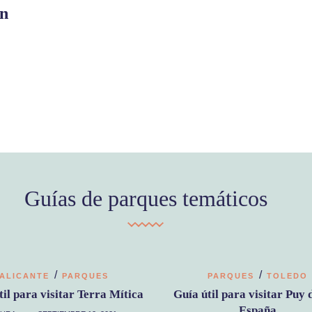
ón
Guías de parques temáticos
/
/
ALICANTE
PARQUES
PARQUES
TOLEDO
til para visitar Terra Mítica
Guía útil para visitar Puy 
España