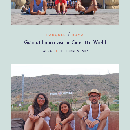
/
PARQUES
ROMA
Guía útil para visitar Cinecittà World
LAURA
OCTUBRE 23, 2022