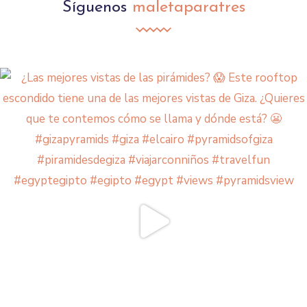
Síguenos
maletaparatres