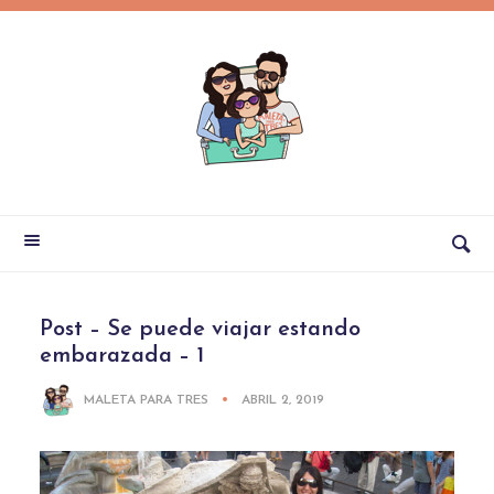
Post – Se puede viajar estando
embarazada – 1
MALETA PARA TRES
ABRIL 2, 2019