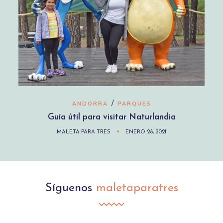
/
ANDORRA
PARQUES
Guía útil para visitar Naturlandia
MALETA PARA TRES
ENERO 28, 2021
Síguenos
maletaparatres