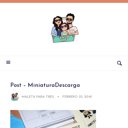
Post – MiniaturaDescarga
MALETA PARA TRES
FEBRERO 23, 2018