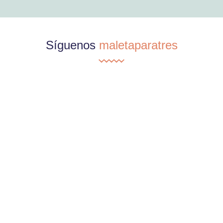
Síguenos
maletaparatres