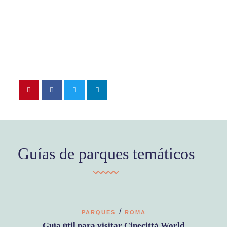
Guías de parques temáticos
/
PARQUES
ROMA
Guía útil para visitar Cinecittà World