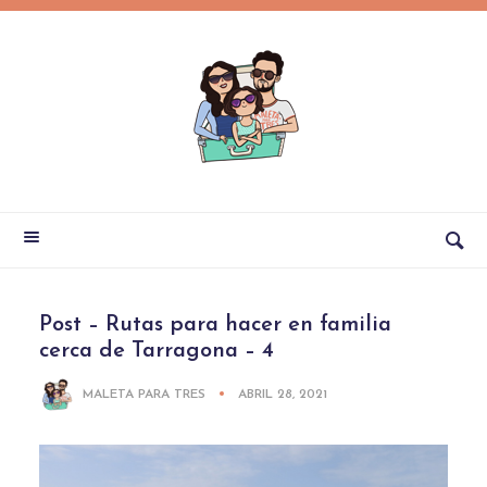
Post – Rutas para hacer en familia
cerca de Tarragona – 4
MALETA PARA TRES
ABRIL 28, 2021