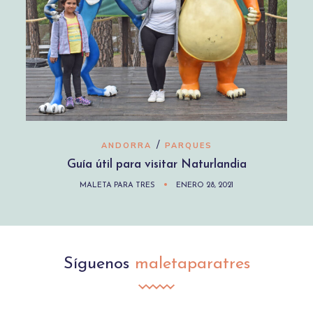
/
ANDORRA
PARQUES
Guía útil para visitar Naturlandia
MALETA PARA TRES
ENERO 28, 2021
Síguenos
maletaparatres