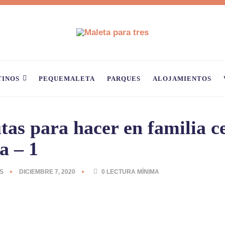
TINOS
PEQUEMALETA
PARQUES
ALOJAMIENTOS
tas para hacer en familia c
a – 1
S
DICIEMBRE 7, 2020
0
LECTURA MÍNIMA