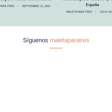
España
PARA TRES
SEPTIEMBRE 12, 2021
MALETA PARA TRES
JULIO 28
Síguenos
maletaparatres