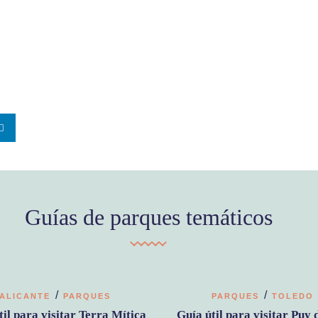
Guías de parques temáticos
/
/
ALICANTE
PARQUES
PARQUES
TOLEDO
til para visitar Terra Mítica
Guía útil para visitar Puy 