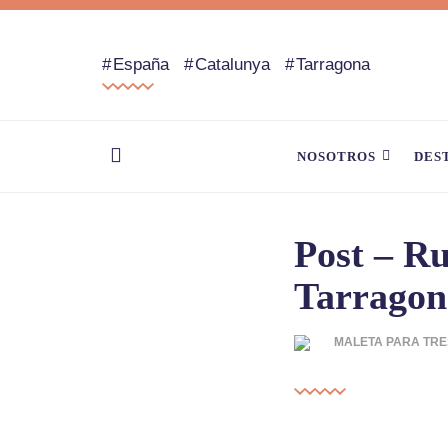
España
Catalunya
Tarragona
NOSOTROS
DES
Post – Ru
Tarragon
MALETA PARA TRE