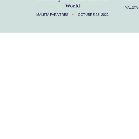
World
MALETA 
MALETA PARA TRES
OCTUBRE 23, 2022