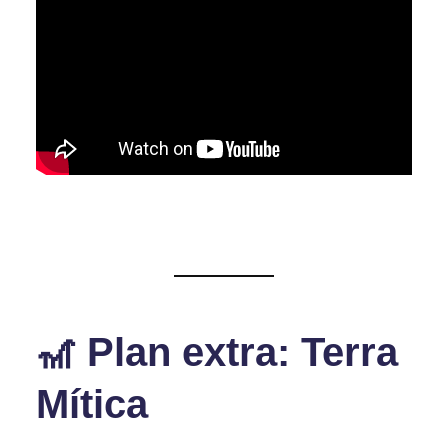
🎢
Plan extra: Terra
Mítica