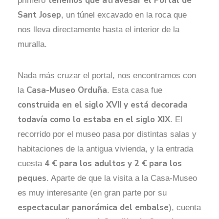
tenemos que atravesar el Portal de
primero
Sant Josep
, un túnel excavado en la roca que
nos lleva directamente hasta el interior de la
muralla.
Nada más cruzar el portal, nos encontramos con
Casa-Museo Orduña
la
. Esta casa fue
construida en el siglo XVII y está decorada
todavía como lo estaba en el siglo XIX
. El
recorrido por el museo pasa por distintas salas y
habitaciones de la antigua vivienda, y la entrada
4 € para los adultos y 2 € para los
cuesta
peques
. Aparte de que la visita a la Casa-Museo
es muy interesante (en gran parte por su
espectacular panorámica del embalse
), cuenta