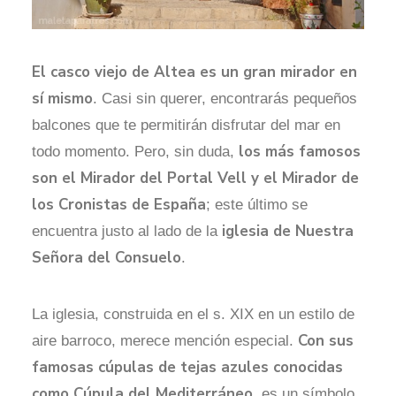
El casco viejo de Altea es un gran mirador en
sí mismo
. Casi sin querer, encontrarás pequeños
balcones que te permitirán disfrutar del mar en
los más famosos
todo momento. Pero, sin duda,
son el Mirador del Portal Vell y el Mirador de
los Cronistas de España
; este último se
iglesia de Nuestra
encuentra justo al lado de la
Señora del Consuelo
.
La iglesia, construida en el s. XIX en un estilo de
Con sus
aire barroco, merece mención especial.
famosas cúpulas de tejas azules conocidas
como Cúpula del Mediterráneo
, es un símbolo