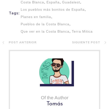
,
,
,
Costa Blanca
España
Guadalest
,
Los pueblos más bonitos de España
Tags:
,
Planes en familia
,
Pueblos de la Costa Blanca
,
Que ver en la Costa Blanca
Terra Mitica
POST ANTERIOR
SIGUIENTE POST
Of the Author
Tomás