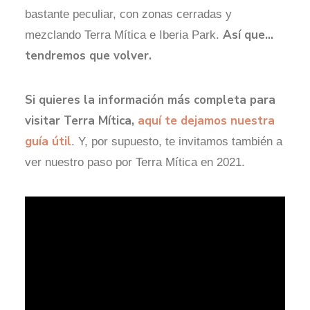
bastante peculiar, con zonas cerradas y
Así que…
mezclando Terra Mítica e Iberia Park.
tendremos que volver.
Si quieres la información más completa para
visitar Terra Mítica,
aquí te dejamos nuestra
guía útil
. Y, por supuesto, te invitamos también a
ver nuestro paso por Terra Mítica en 2021.