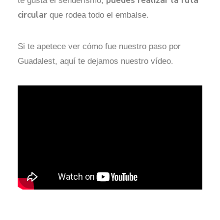
puedes realizar la ruta
te gusta el senderismo,
circular
que rodea todo el embalse.
Si te apetece ver cómo fue nuestro paso por
Guadalest, aquí te dejamos nuestro vídeo.