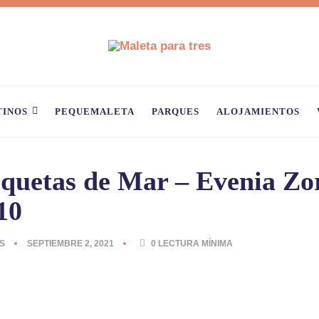
TINOS
PEQUEMALETA
PARQUES
ALOJAMIENTOS
oquetas de Mar – Evenia Zo
10
S
SEPTIEMBRE 2, 2021
0
LECTURA MÍNIMA