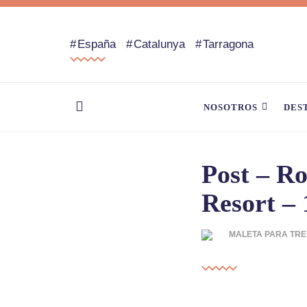
España
Catalunya
Tarragona
NOSOTROS
DES
Post – R
Resort – 
MALETA PARA TRE