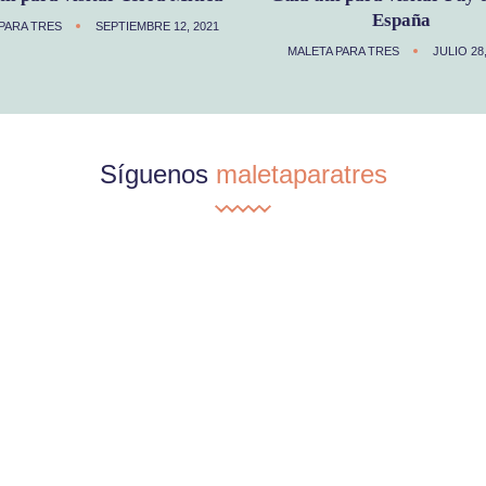
España
PARA TRES
SEPTIEMBRE 12, 2021
MALETA PARA TRES
JULIO 28
Síguenos
maletaparatres