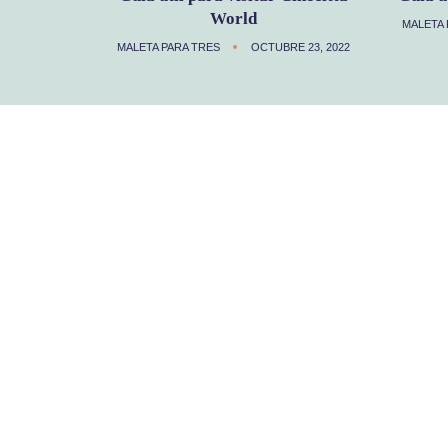
World
MALETA 
MALETA PARA TRES
OCTUBRE 23, 2022