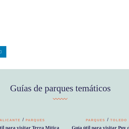
Guías de parques temáticos
/
/
ALICANTE
PARQUES
PARQUES
TOLEDO
til para visitar Terra Mítica
Guía útil para visitar Puy 