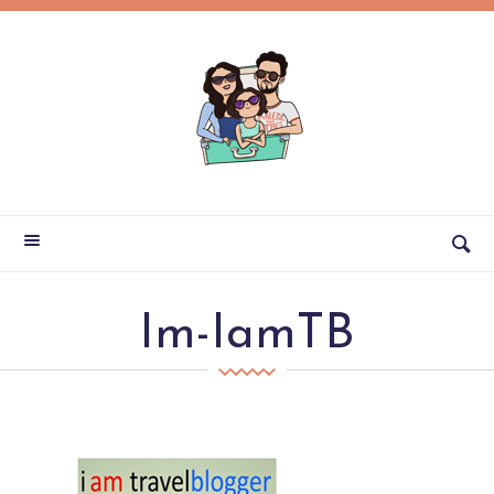
Im-IamTB