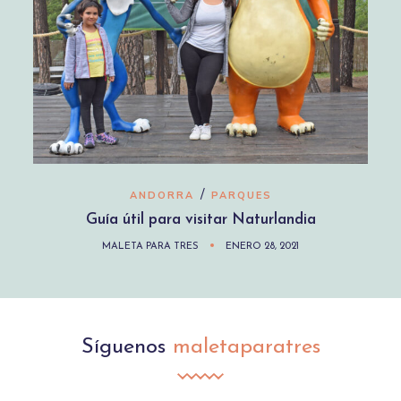
/
ANDORRA
PARQUES
Guía útil para visitar Naturlandia
MALETA PARA TRES
ENERO 28, 2021
Síguenos
maletaparatres