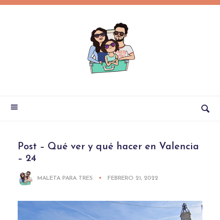
Post – Qué ver y qué hacer en Valencia
– 24
MALETA PARA TRES
FEBRERO 21, 2022