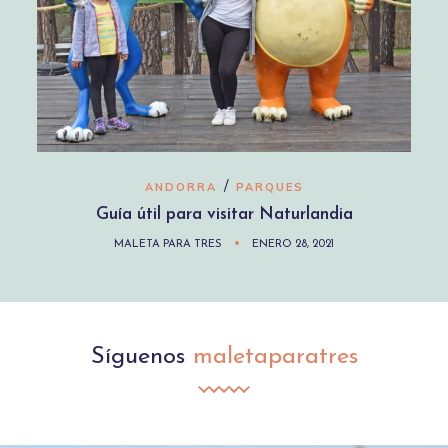
/
ANDORRA
PARQUES
Guía útil para visitar Naturlandia
MALETA PARA TRES
ENERO 28, 2021
Síguenos
maletaparatres