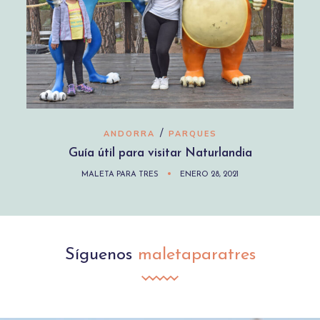
/
ANDORRA
PARQUES
Guía útil para visitar Naturlandia
MALETA PARA TRES
ENERO 28, 2021
Síguenos
maletaparatres