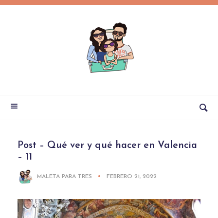
Post – Qué ver y qué hacer en Valencia
– 11
MALETA PARA TRES
FEBRERO 21, 2022