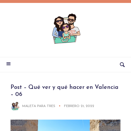
Post – Qué ver y qué hacer en Valencia
– 06
MALETA PARA TRES
FEBRERO 21, 2022