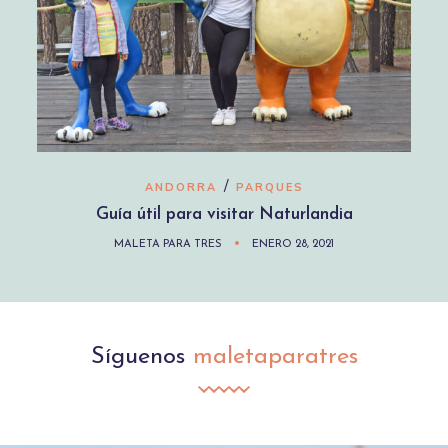
/
ANDORRA
PARQUES
Guía útil para visitar Naturlandia
MALETA PARA TRES
ENERO 28, 2021
Síguenos
maletaparatres