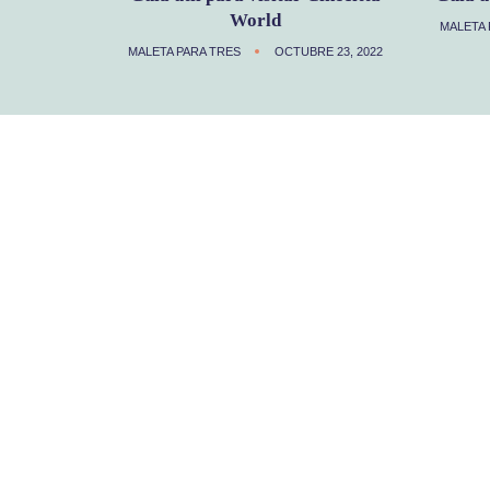
World
MALETA 
MALETA PARA TRES
OCTUBRE 23, 2022