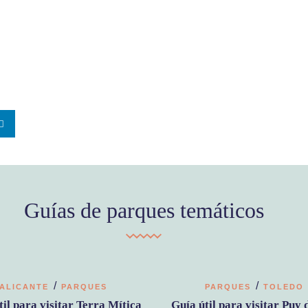
Guías de parques temáticos
/
/
ALICANTE
PARQUES
PARQUES
TOLEDO
til para visitar Terra Mítica
Guía útil para visitar Puy 