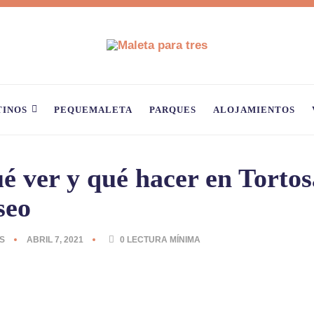
TINOS
PEQUEMALETA
PARQUES
ALOJAMIENTOS
é ver y qué hacer en Tortos
seo
S
ABRIL 7, 2021
0
LECTURA MÍNIMA