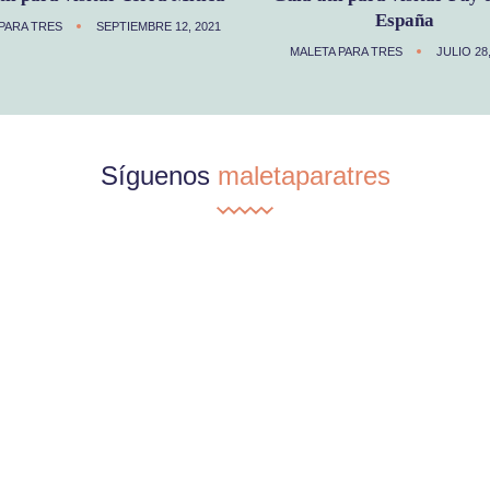
España
PARA TRES
SEPTIEMBRE 12, 2021
MALETA PARA TRES
JULIO 28
Síguenos
maletaparatres