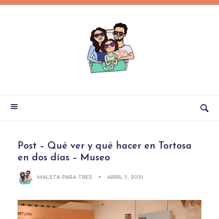
Post – Qué ver y qué hacer en Tortosa
en dos días – Museo
MALETA PARA TRES
ABRIL 7, 2021