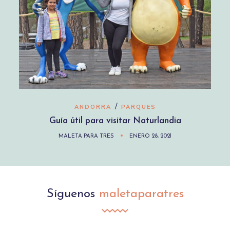
/
ANDORRA
PARQUES
Guía útil para visitar Naturlandia
MALETA PARA TRES
ENERO 28, 2021
Síguenos
maletaparatres