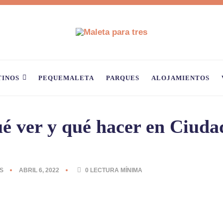
TINOS
PEQUEMALETA
PARQUES
ALOJAMIENTOS
é ver y qué hacer en Ciuda
S
ABRIL 6, 2022
0
LECTURA MÍNIMA