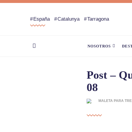
España
Catalunya
Tarragona
NOSOTROS
DES
Post – Qu
08
MALETA PARA TRE