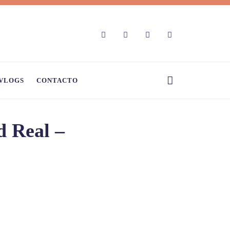
VLOGS
CONTACTO
d Real –