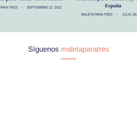
España
PARA TRES
SEPTIEMBRE 12, 2021
MALETA PARA TRES
JULIO 28
Síguenos
maletaparatres