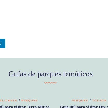
Guías de parques temáticos
/
/
ALICANTE
PARQUES
PARQUES
TOLEDO
til para visitar Terra Mítica
Guía útil para visitar Puy 