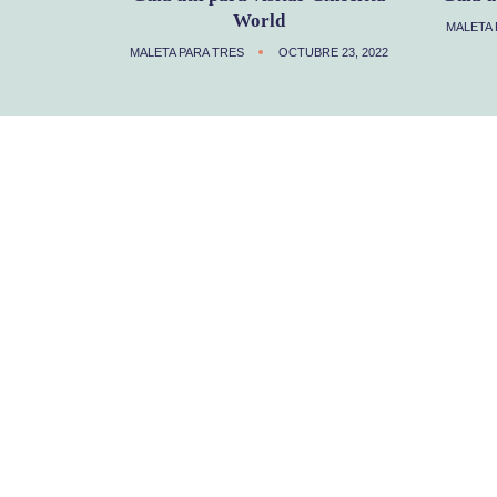
World
MALETA 
MALETA PARA TRES
OCTUBRE 23, 2022