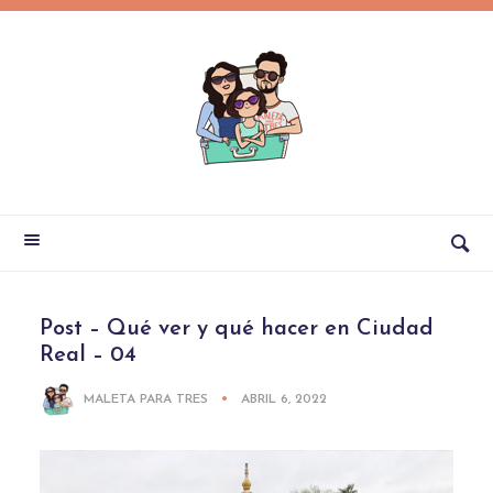
Post – Qué ver y qué hacer en Ciudad
Real – 04
MALETA PARA TRES
ABRIL 6, 2022