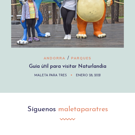
/
ANDORRA
PARQUES
Guía útil para visitar Naturlandia
MALETA PARA TRES
ENERO 28, 2021
Síguenos
maletaparatres