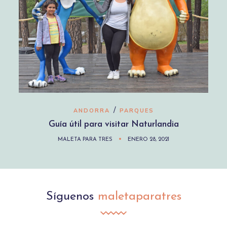
/
ANDORRA
PARQUES
Guía útil para visitar Naturlandia
MALETA PARA TRES
ENERO 28, 2021
Síguenos
maletaparatres