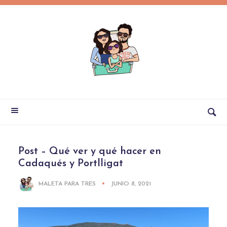
Post – Qué ver y qué hacer en
Cadaqués y Portlligat
MALETA PARA TRES
JUNIO 8, 2021