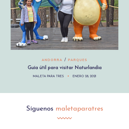
/
ANDORRA
PARQUES
Guía útil para visitar Naturlandia
MALETA PARA TRES
ENERO 28, 2021
Síguenos
maletaparatres