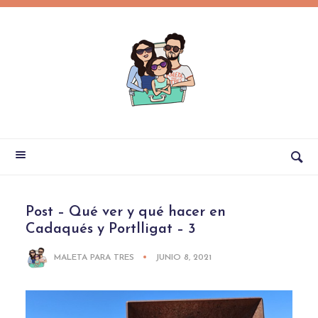
Post – Qué ver y qué hacer en
Cadaqués y Portlligat – 3
MALETA PARA TRES
JUNIO 8, 2021