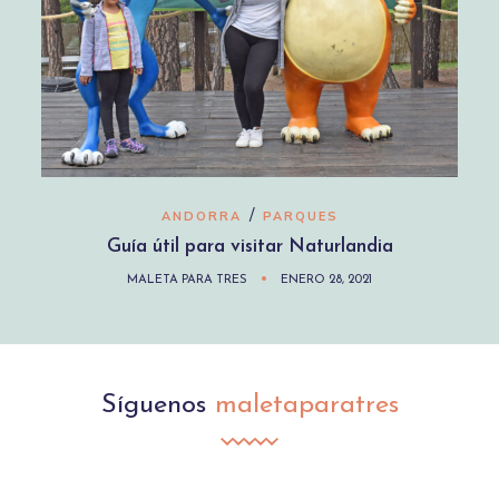
/
ANDORRA
PARQUES
Guía útil para visitar Naturlandia
MALETA PARA TRES
ENERO 28, 2021
Síguenos
maletaparatres