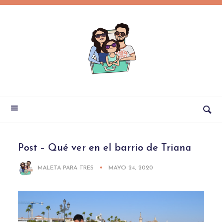
Post – Qué ver en el barrio de Triana
MALETA PARA TRES
MAYO 24, 2020