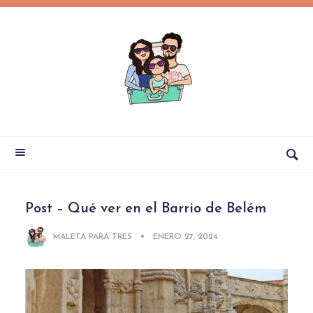
Post – Qué ver en el Barrio de Belém
MALETA PARA TRES
ENERO 27, 2024