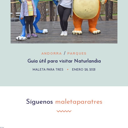
/
ANDORRA
PARQUES
Guía útil para visitar Naturlandia
MALETA PARA TRES
ENERO 28, 2021
Síguenos
maletaparatres