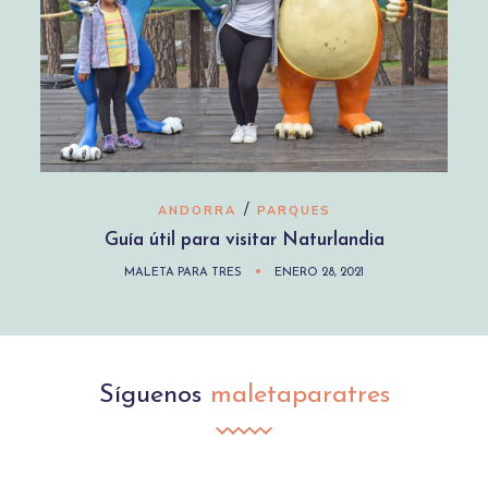
/
ANDORRA
PARQUES
Guía útil para visitar Naturlandia
MALETA PARA TRES
ENERO 28, 2021
Síguenos
maletaparatres