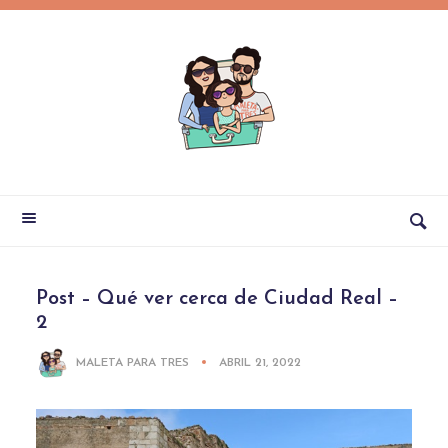
Post – Qué ver cerca de Ciudad Real –
2
MALETA PARA TRES
ABRIL 21, 2022