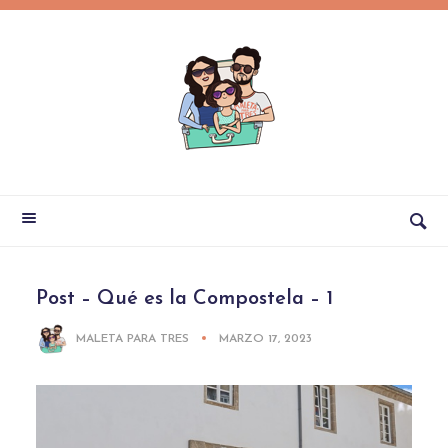
Post – Qué es la Compostela – 1
MALETA PARA TRES
MARZO 17, 2023