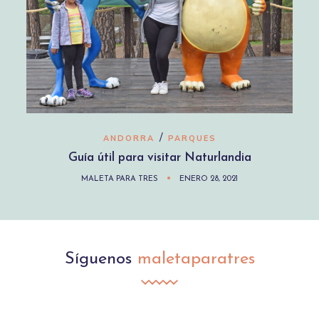
/
ANDORRA
PARQUES
Guía útil para visitar Naturlandia
MALETA PARA TRES
ENERO 28, 2021
Síguenos
maletaparatres