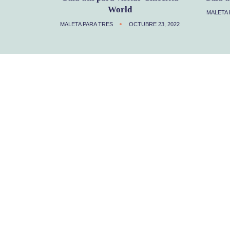
World
MALETA 
MALETA PARA TRES
OCTUBRE 23, 2022