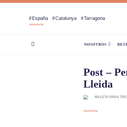
España
Catalunya
Tarragona
NOSOTROS
DES
Post – Pen
Lleida
MALETA PARA TRE