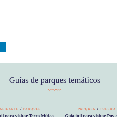
Guías de parques temáticos
/
/
ALICANTE
PARQUES
PARQUES
TOLEDO
til para visitar Terra Mítica
Guía útil para visitar Puy 