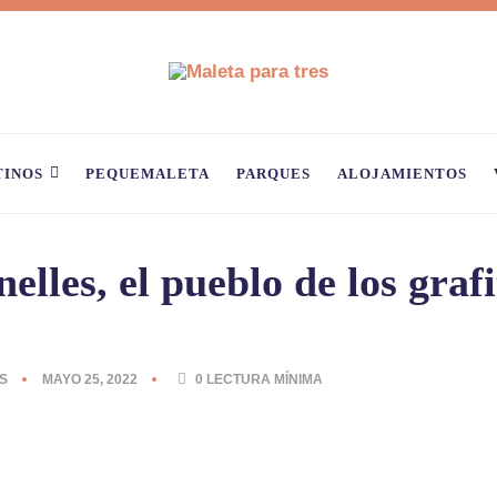
TINOS
PEQUEMALETA
PARQUES
ALOJAMIENTOS
elles, el pueblo de los grafi
S
MAYO 25, 2022
0
LECTURA MÍNIMA