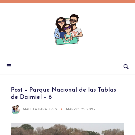
Post – Parque Nacional de las Tablas
de Daimiel – 6
MALETA PARA TRES
MARZO 25, 2023