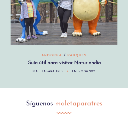
/
ANDORRA
PARQUES
Guía útil para visitar Naturlandia
MALETA PARA TRES
ENERO 28, 2021
Síguenos
maletaparatres