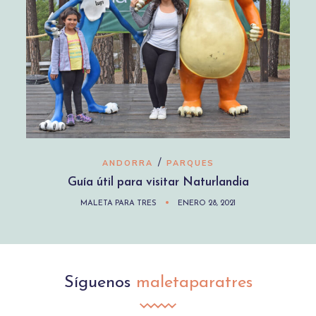
/
ANDORRA
PARQUES
Guía útil para visitar Naturlandia
MALETA PARA TRES
ENERO 28, 2021
Síguenos
maletaparatres