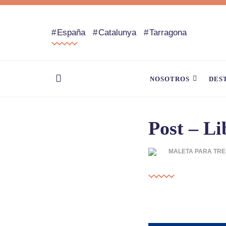
España
Catalunya
Tarragona
NOSOTROS
DES
Post – Li
MALETA PARA TRE