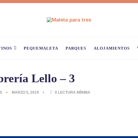
TINOS
PEQUEMALETA
PARQUES
ALOJAMIENTOS
brería Lello – 3
S
MARZO 5, 2019
0
LECTURA MÍNIMA