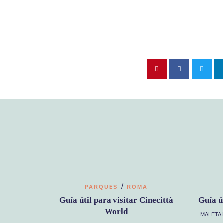
/
PARQUES
ROMA
Guía útil para visitar Cinecittà
Guía ú
World
MALETA 