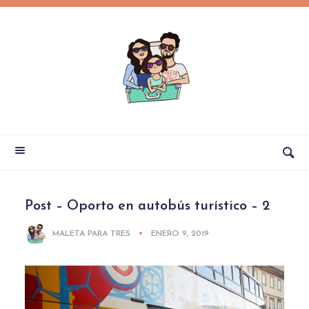
Post – Oporto en autobús turístico – 2
MALETA PARA TRES
ENERO 9, 2019