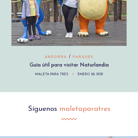
/
ANDORRA
PARQUES
Guía útil para visitar Naturlandia
MALETA PARA TRES
ENERO 28, 2021
Síguenos
maletaparatres