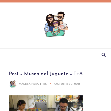
Post – Museo del Juguete – T+A
MALETA PARA TRES
OCTUBRE 30, 2018