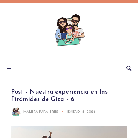
Post – Nuestra experiencia en las
Pirámides de Giza – 6
MALETA PARA TRES
ENERO 18, 2026