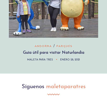
/
ANDORRA
PARQUES
Guía útil para visitar Naturlandia
MALETA PARA TRES
ENERO 28, 2021
Síguenos
maletaparatres