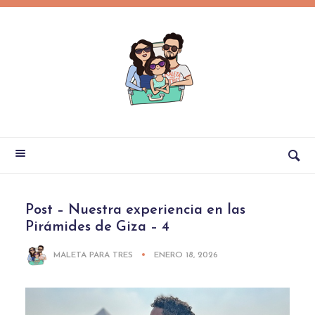
Post – Nuestra experiencia en las
Pirámides de Giza – 4
MALETA PARA TRES
ENERO 18, 2026