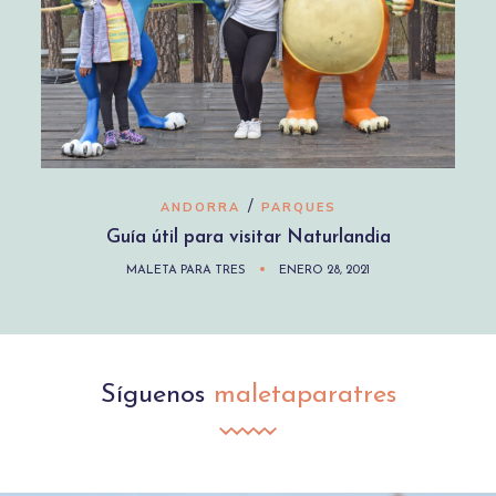
/
ANDORRA
PARQUES
Guía útil para visitar Naturlandia
MALETA PARA TRES
ENERO 28, 2021
Síguenos
maletaparatres