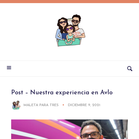
Post – Nuestra experiencia en Avlo
MALETA PARA TRES
DICIEMBRE 9, 2021