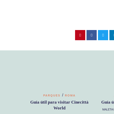
/
PARQUES
ROMA
Guía útil para visitar Cinecittà
Guía ú
World
MALETA 