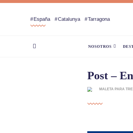
España
Catalunya
Tarragona
NOSOTROS
DES
Post – En
MALETA PARA TRE