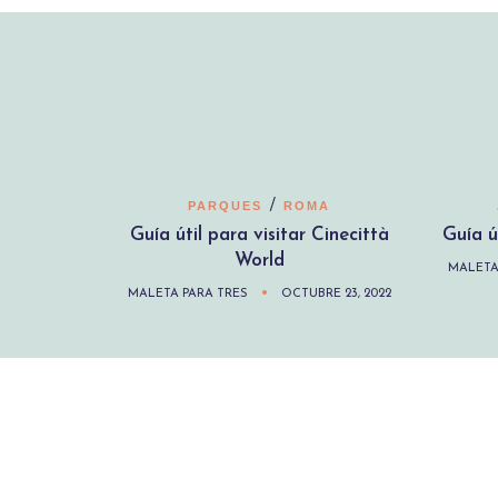
/
PARQUES
ROMA
Guía útil para visitar Cinecittà
Guía ú
World
MALETA
MALETA PARA TRES
OCTUBRE 23, 2022