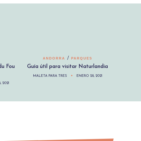
/
ANDORRA
PARQUES
 du Fou
Guía útil para visitar Naturlandia
MALETA PARA TRES
ENERO 28, 2021
, 2021