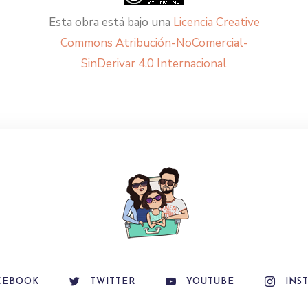
Esta obra está bajo una
Licencia Creative
Commons Atribución-NoComercial-
SinDerivar 4.0 Internacional
CEBOOK
TWITTER
YOUTUBE
INS