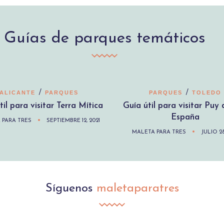
Guías de parques temáticos
/
/
ALICANTE
PARQUES
PARQUES
TOLEDO
til para visitar Terra Mítica
Guía útil para visitar Puy
España
 PARA TRES
SEPTIEMBRE 12, 2021
MALETA PARA TRES
JULIO 28
Síguenos
maletaparatres