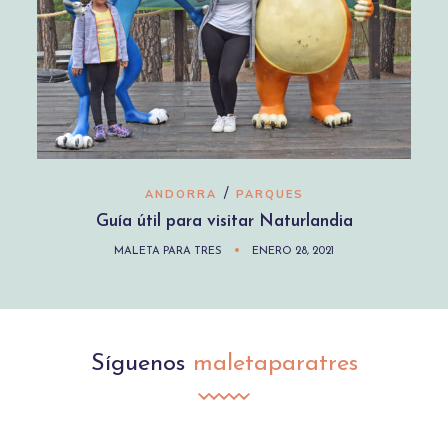
/
ANDORRA
PARQUES
Guía útil para visitar Naturlandia
MALETA PARA TRES
ENERO 28, 2021
Síguenos
maletaparatres