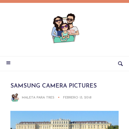
SAMSUNG CAMERA PICTURES
MALETA PARA TRES
FEBRERO 13, 2018