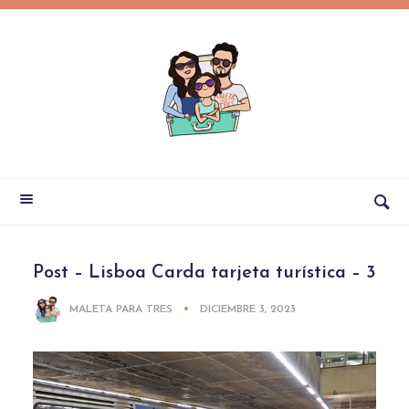
Post – Lisboa Carda tarjeta turística – 3
MALETA PARA TRES
DICIEMBRE 3, 2023