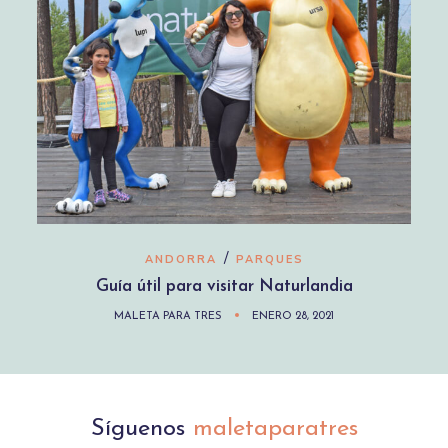
/
ANDORRA
PARQUES
Guía útil para visitar Naturlandia
MALETA PARA TRES
ENERO 28, 2021
Síguenos
maletaparatres