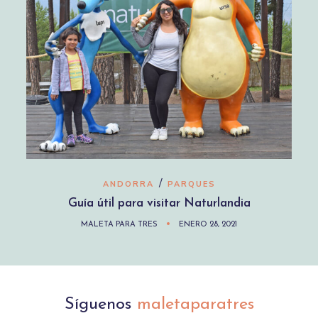
/
ANDORRA
PARQUES
Guía útil para visitar Naturlandia
MALETA PARA TRES
ENERO 28, 2021
Síguenos
maletaparatres