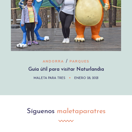
/
ANDORRA
PARQUES
Guía útil para visitar Naturlandia
MALETA PARA TRES
ENERO 28, 2021
Síguenos
maletaparatres