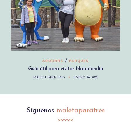
/
ANDORRA
PARQUES
Guía útil para visitar Naturlandia
MALETA PARA TRES
ENERO 28, 2021
Síguenos
maletaparatres