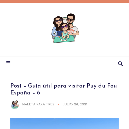
Post – Guía útil para visitar Puy du Fou
España – 6
MALETA PARA TRES
JULIO 28, 2021