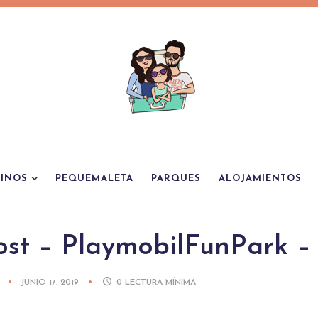
TINOS
PEQUEMALETA
PARQUES
ALOJAMIENTOS
ost – PlaymobilFunPark –
JUNIO 17, 2019
0
LECTURA MÍNIMA