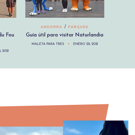
/
ANDORRA
PARQUES
 du Fou
Guía útil para visitar Naturlandia
MALETA PARA TRES
ENERO 28, 2021
, 2021