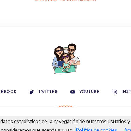
CEBOOK
TWITTER
YOUTUBE
INS
datos estadísticos de la navegación de nuestros usuarios y 
POLÍTICA DE COOKIES
POLÍTICA DE PRIVACIDAD
 consideramos que acepta su uso.
Política de cookies
Ac