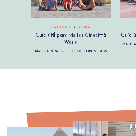
/
PARQUES
ROMA
Guía útil para visitar Cinecittà
Guía ú
World
MALETA
MALETA PARA TRES
OCTUBRE 23, 2022