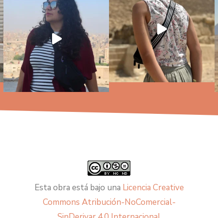
Esta obra está bajo una
Licencia Creative
Commons Atribución-NoComercial-
SinDerivar 4.0 Internacional