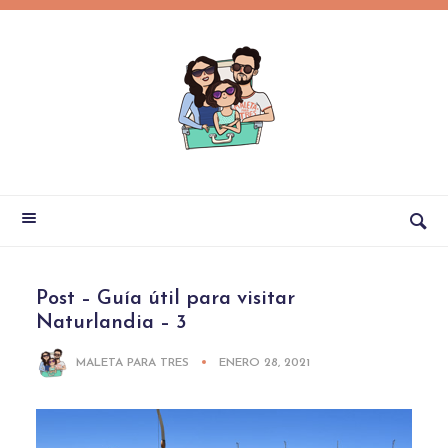
Post – Guía útil para visitar
Naturlandia – 3
MALETA PARA TRES
ENERO 28, 2021