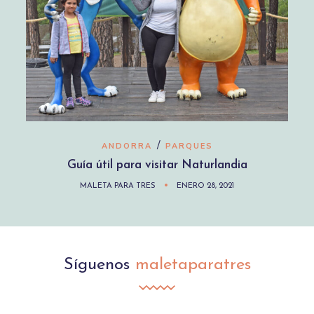
/
ANDORRA
PARQUES
Guía útil para visitar Naturlandia
MALETA PARA TRES
ENERO 28, 2021
Síguenos
maletaparatres