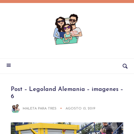
Post – Legoland Alemania – imagenes –
6
MALETA PARA TRES
AGOSTO 13, 2019