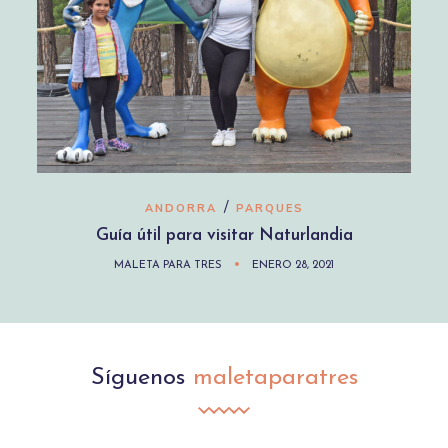
/
ANDORRA
PARQUES
Guía útil para visitar Naturlandia
MALETA PARA TRES
ENERO 28, 2021
Síguenos
maletaparatres