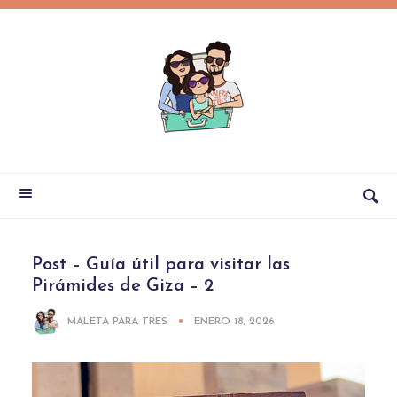
Post – Guía útil para visitar las
Pirámides de Giza – 2
MALETA PARA TRES
ENERO 18, 2026