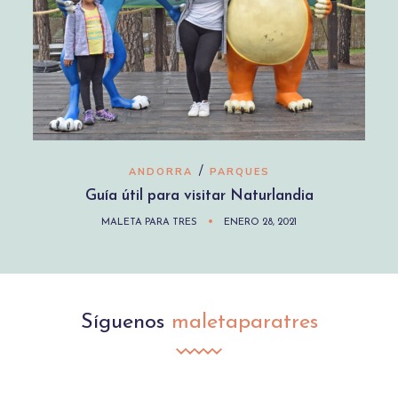
/
ANDORRA
PARQUES
Guía útil para visitar Naturlandia
MALETA PARA TRES
ENERO 28, 2021
Síguenos
maletaparatres